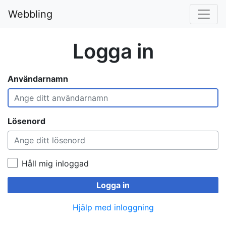
Webbling
Logga in
Användarnamn
Lösenord
Håll mig inloggad
Logga in
Hjälp med inloggning